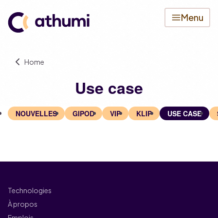
Menu
Home
Use case
NOUVELLES
GIPOD
VIP
KLIP
USE CASE
Technologies
À propos
Emplois