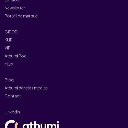
Newsletter
Portail de marque
GIPOD
KLIP
VIP
Athumi Pod
eLys
Blog
Athumi dans les médias
Contact
LinkedIn