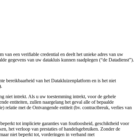
m van een verifiable credential en deelt het unieke adres van uw
alde gegevens van uw datakluis kunnen raadplegen (“de Datadienst”).
te bereikbaarheid van het Datakluizenplatform en is het niet
).
 niet intrekt. Als u uw toestemming intrekt, voor de gehele
 entiteiten, zullen naargelang het geval alle of bepaalde
relatie met de Ontvangende entiteit (bv. contractbreuk, verlies van
beperkt tot impliciete garanties van foutloosheid, geschiktheid voor
aken, het verloop van prestaties of handelsgebruiken. Zonder de
maar niet beperkt tot, vorderingen in verband met