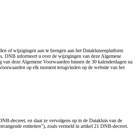
en of wijzigingen aan te brengen aan het Datakluizenplatform
ies. DNB informeert u over de wijzigingen van deze Algemene
ging van deze Algemene Voorwaarden binnen de 30 kalenderdagen na
 Voorwaarden op elk moment terugvinden op de website van het
 DNB-decreet, en slaat ze vervolgens op in de Datakluis van de
vangende entiteiten”), zoals vermeld in artikel 21 DNB-decreet.