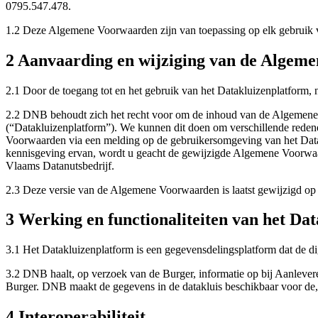
0795.547.478.
1.2 Deze Algemene Voorwaarden zijn van toepassing op elk gebruik 
2 Aanvaarding en wijziging van de Algem
2.1 Door de toegang tot en het gebruik van het Datakluizenplatform
2.2 DNB behoudt zich het recht voor om de inhoud van de Algemene V
(“Datakluizenplatform”). We kunnen dit doen om verschillende reden
Voorwaarden via een melding op de gebruikersomgeving van het Datak
kennisgeving ervan, wordt u geacht de gewijzigde Algemene Voorwaa
Vlaams Datanutsbedrijf.
2.3 Deze versie van de Algemene Voorwaarden is laatst gewijzigd op
3 Werking en functionaliteiten van het Da
3.1 Het Datakluizenplatform is een gegevensdelingsplatform dat de dig
3.2 DNB haalt, op verzoek van de Burger, informatie op bij Aanleveren
Burger. DNB maakt de gegevens in de datakluis beschikbaar voor de, 
4 Interoperabiliteit