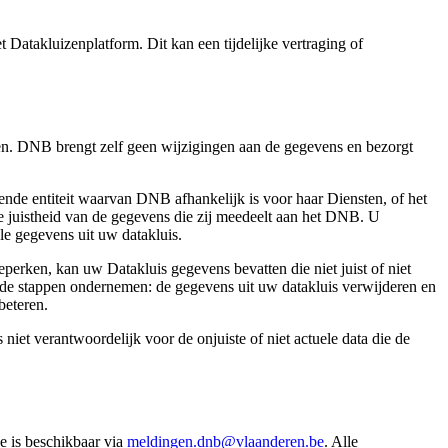
Datakluizenplatform. Dit kan een tijdelijke vertraging of
ten. DNB brengt zelf geen wijzigingen aan de gegevens en bezorgt
ende entiteit waarvan DNB afhankelijk is voor haar Diensten, of het
de juistheid van de gegevens die zij meedeelt aan het DNB. U
ele gegevens uit uw datakluis.
erken, kan uw Datakluis gegevens bevatten die niet juist of niet
lgende stappen ondernemen: de gegevens uit uw datakluis verwijderen en
beteren.
niet verantwoordelijk voor de onjuiste of niet actuele data die de
e is beschikbaar via
meldingen.dnb@vlaanderen.be
. Alle