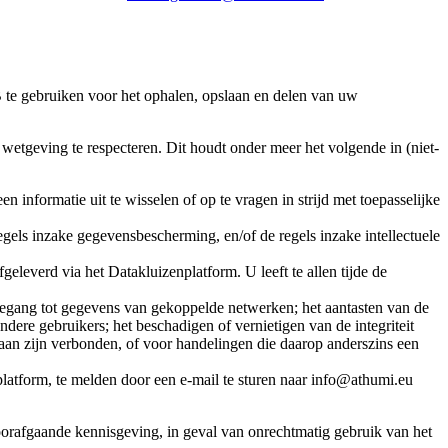
te gebruiken voor het ophalen, opslaan en delen van uw
e wetgeving te respecteren. Dit houdt onder meer het volgende in (niet-
 informatie uit te wisselen of op te vragen in strijd met toepasselijke
gels inzake gegevensbescherming, en/of de regels inzake intellectuele
leverd via het Datakluizenplatform. U leeft te allen tijde de
 toegang tot gegevens van gekoppelde netwerken; het aantasten van de
re gebruikers; het beschadigen of vernietigen van de integriteit
aan zijn verbonden, of voor handelingen die daarop anderszins een
platform, te melden door een e-mail te sturen naar info@athumi.eu
oorafgaande kennisgeving, in geval van onrechtmatig gebruik van het