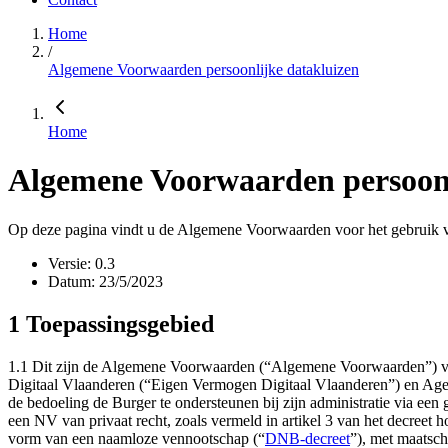
Home
/
Algemene Voorwaarden persoonlijke datakluizen
Home
Algemene Voorwaarden persoonl
Op deze pagina vindt u de Algemene Voorwaarden voor het gebruik v
Versie: 0.3
Datum: 23/5/2023
1 Toepassingsgebied
1.1 Dit zijn de Algemene Voorwaarden (“Algemene Voorwaarden”) vo
Digitaal Vlaanderen (“Eigen Vermogen Digitaal Vlaanderen”) en Age
de bedoeling de Burger te ondersteunen bij zijn administratie via ee
een NV van privaat recht, zoals vermeld in artikel 3 van het decreet
vorm van een naamloze vennootschap (“
DNB-decreet
”), met maatsc